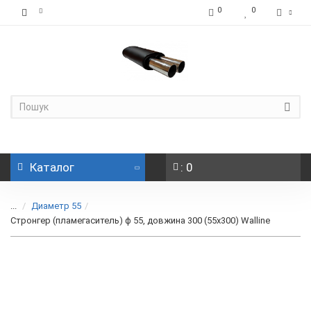
0
0
Каталог
: 0
...
Диаметр 55
Стронгер (пламегаситель) ф 55, довжина 300 (55x300) Walline