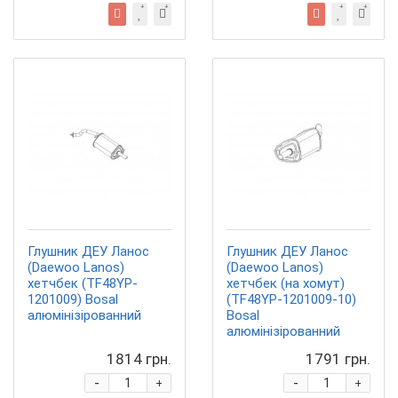
Глушник ДЕУ Ланос
Глушник ДЕУ Ланос
(Daewoo Lanos)
(Daewoo Lanos)
хетчбек (TF48YP-
хетчбек (на хомут)
1201009) Bosal
(TF48YP-1201009-10)
алюмінізірованний
Bosal
алюмінізірованний
1814 грн.
1791 грн.
-
-
+
+