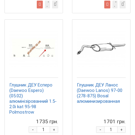
Глушник ДЕУ Есперо
Глушник ДЕУ Ланос
(Daewoo Espero)
(Daewoo Lanos) 97-00
(05.02)
(278-875) Bosal
алюмінізірованний 1.5-
алюминизированная
2.0i kat 95-98
Polmostrow
1735 грн.
1701 грн.
-
-
+
+