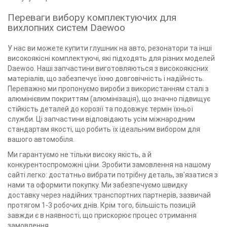
Переваги вибору комплектуючих для
вихлопних систем Daewoo
У нас ви можете купити глушник на авто, резонатори та інші
високоякісні комплектуючі, які підходять для різних моделей
Daewoo. Наші запчастини виготовляються з високоякісних
матеріалів, що забезпечує їхню довговічність і надійність.
Переважно ми пропонуємо вироби з використанням сталі з
алюмінієвим покриттям (алюмінізація), що значно підвищує
стійкість деталей до корозії та подовжує термін їхньої
служби. Ці запчастини відповідають усім міжнародним
стандартам якості, що робить їх ідеальним вибором для
вашого автомобіля.
Ми гарантуємо не тільки високу якість, а й
конкурентоспроможні ціни. Зробити замовлення на нашому
сайті легко: достатньо вибрати потрібну деталь, зв'язатися з
нами та оформити покупку. Ми забезпечуємо швидку
доставку через надійних транспортних партнерів, зазвичай
протягом 1-3 робочих днів. Крім того, більшість позицій
завжди є в наявності, що прискорює процес отримання
замовлення.