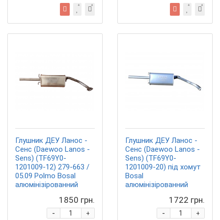
Глушник ДЕУ Ланос -
Глушник ДЕУ Ланос -
Сенс (Daewoo Lanos -
Сенс (Daewoo Lanos -
Sens) (TF69Y0-
Sens) (TF69Y0-
1201009-12) 279-663 /
1201009-20) під хомут
05.09 Polmo Bosal
Bosal
алюмінізірованний
алюмінізірованний
1850 грн.
1722 грн.
-
-
+
+