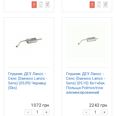
Глушник ДЕУ Ланос -
Глушник ДЕУ Ланос -
Сенс (Daewoo Lanos -
Сенс (Daewoo Lanos -
Sens) (05.09) Чернівці
Sens) (05.10) Хетчбек
(Sks)
Польща Polmostrow
алюмінізірованний
1072 грн.
2242 грн.
-
-
+
+