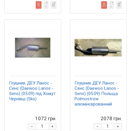
Глушник ДЕУ Ланос -
Глушник ДЕУ Ланос -
Сенс (Daewoo Lanos -
Сенс (Daewoo Lanos -
Sens) (05.09) під Хомут
Sens) (05.09) Польща
Чернівці (Sks)
Polmostrow
алюмінізірованний
1072 грн.
2078 грн.
-
-
+
+