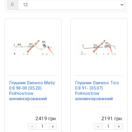
Глушник Daewoo Matiz
Глушник Daewoo Tico
0.8 98-00 (05.20)
0.8 91- (05.07)
Polmostrow
Polmostrow
алюмінізірованний
алюмінізірованний
2419 грн.
2191 грн.
-
-
+
+