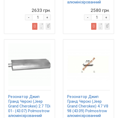
алюмінізірованний
2633 грн.
2580 грн.
-
-
+
+
Резонатор Джип
Резонатор Джип
Гранд Черокі (Jeep
Гранд Черокі (Jeep
Grand Cherokee) 2.7 TDi
Grand Cherokee) 4.7 V8
01- (43.07) Polmostrow
98 (43.09) Polmostrow
алюмінізірованний
алюмінізірованний