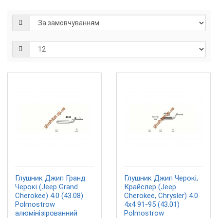
Глушник Джип Гранд
Глушник Джип Черокі,
Черокі (Jeep Grand
Крайслер (Jeep
Cherokee) 4.0 (43.08)
Cherokee, Chrysler) 4.0
Polmostrow
4x4 91-95 (43.01)
алюмінізірованний
Polmostrow