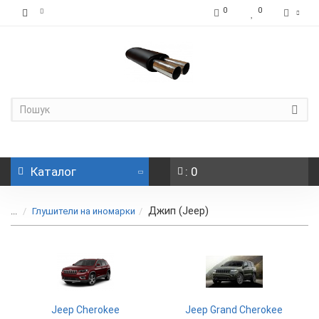
0
0
Каталог
: 0
Джип (Jeep)
...
Глушители на иномарки
Jeep Cherokee
Jeep Grand Cherokee