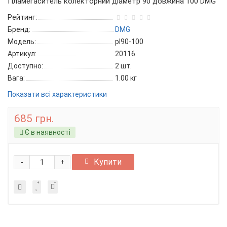
Пламегаситель колекторний діаметр 90 довжина 100 DMG
Рейтинг:
Бренд:
DMG
Модель:
pl90-100
Артикул:
20116
Доступно:
2
шт.
Вага:
1.00
кг
Показати всі характеристики
685 грн.
Є в наявності
-
Купити
+