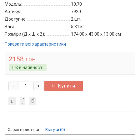
Модель:
10.70
Артикул:
7920
Доступно:
2
шт.
Вага:
5.31
кг
Розміри (Д x Ш x В):
174.00 x 43.00 x 13.00 см
Показати всі характеристики
2158 грн.
Є в наявності
-
Купити
+
Характеристики
Відгуки (0)