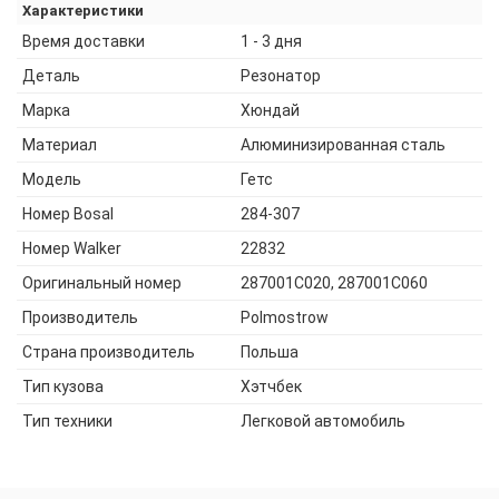
Характеристики
Время доставки
1 - 3 дня
Деталь
Резонатор
Марка
Хюндай
Материал
Алюминизированная сталь
Модель
Гетс
Номер Bosal
284-307
Номер Walker
22832
Оригинальный номер
287001C020, 287001C060
Производитель
Polmostrow
Страна производитель
Польша
Тип кузова
Хэтчбек
Тип техники
Легковой автомобиль