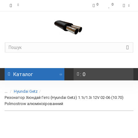
0
0
Каталог
: 0
...
Hyundai Getz
Резонатор Хюндай Гетс (Hyundai Getz) 1.1i/1.3i 12V 02-06 (10.70)
Polmostrow алюмінізірованний