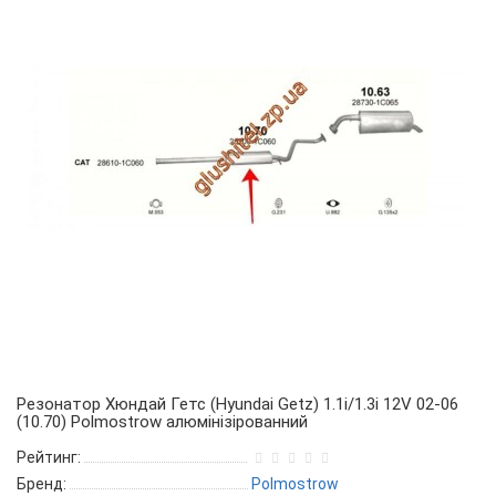
Резонатор Хюндай Гетс (Hyundai Getz) 1.1i/1.3i 12V 02-06
(10.70) Polmostrow алюмінізірованний
Рейтинг:
Бренд:
Polmostrow