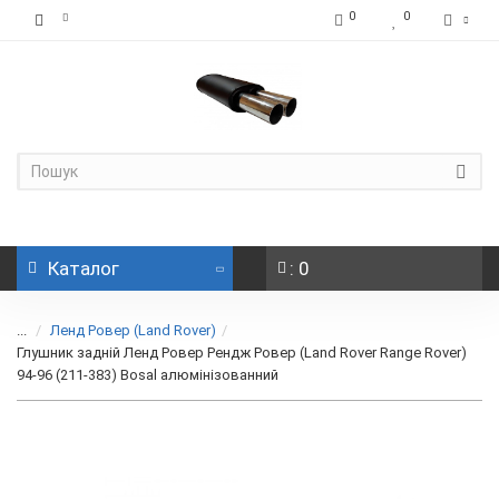
0
0
Каталог
: 0
...
Ленд Ровер (Land Rover)
Глушник задній Ленд Ровер Рендж Ровер (Land Rover Range Rover)
94-96 (211-383) Bosal алюмінізованний