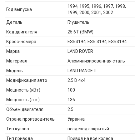
1994, 1995, 1996, 1997, 1998,
Год выпуска
1999, 2000, 2001, 2002
Деталь
Глушитель
Код двигателя
25 6T (BMW)
Кросс-номера
ESR3194, ESR 3194, ESR3194
Марка
LAND ROVER
Материал
Алюминизированная сталь
Модель
LAND RANGE II
Модификация авто
2.5 D 4x4
Мощность (кВт)
100
Мощность (л.с.)
136
Объем двигателя
2.5
Страна производитель
Украина
Тип кузова
вездеход закрытый
Тип привода
Привод на все колеса