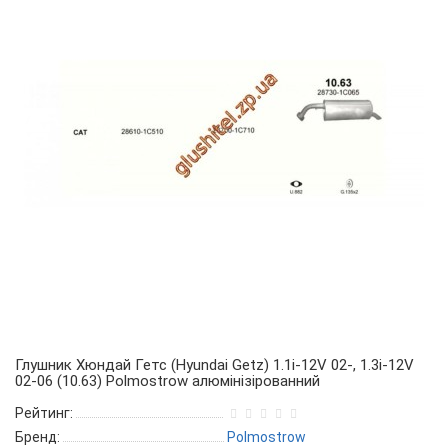
Глушник Хюндай Гетс (Hyundai Getz) 1.1i-12V 02-, 1.3i-12V
02-06 (10.63) Polmostrow алюмінізірованний
Рейтинг:
Бренд:
Polmostrow