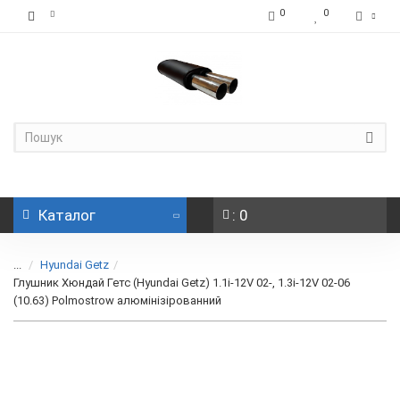
0
0
Каталог
: 0
...
Hyundai Getz
Глушник Хюндай Гетс (Hyundai Getz) 1.1i-12V 02-, 1.3i-12V 02-06
(10.63) Polmostrow алюмінізірованний