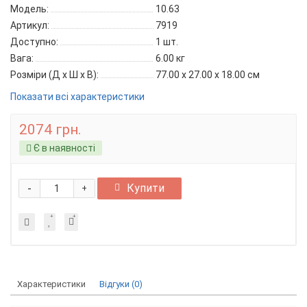
Модель:
10.63
Артикул:
7919
Доступно:
1
шт.
Вага:
6.00
кг
Розміри (Д x Ш x В):
77.00 x 27.00 x 18.00 см
Показати всі характеристики
2074 грн.
Є в наявності
-
Купити
+
Характеристики
Відгуки (0)